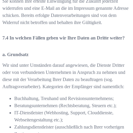
Sie können Ihre erteilte Einwilligung für die Zukunft jederzeit
widerrufen und eine E-Mail an die im Impressum genannte Adresse
schicken. Bereits erfolgte Datenverarbeitungen sind von dem
Widerruf nicht betroffen und behalten ihre Gültigkeit.
In welchen Fällen geben wir Ihre Daten an Dritte weiter?
a. Grundsatz
Wir sind unter Umständen darauf angewiesen, die Dienste Dritter
oder von verbundenen Unternehmen in Anspruch zu nehmen und
diese mit der Verarbeitung Ihrer Daten zu beauftragen (sog.
Auftragsverarbeiter). Kategorien der Empfänger sind namentlich:
Buchhaltung, Treuhand und Revisionsunternehmens;
Beratungsunternehmen (Rechtsberatung, Steuern etc.);
IT-Dienstleister (Webhosting, Support, Clouddienste,
Webseitengestaltung etc.);
Zahlungsdienstleister (ausschließlich nach Ihrer vorherigen