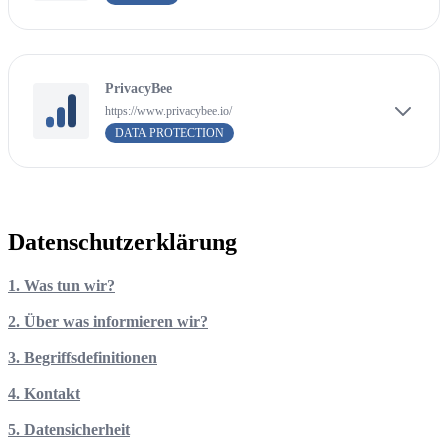
PrivacyBee
https://www.privacybee.io/
DATA PROTECTION
Datenschutzerklärung
1. Was tun wir?
2. Über was informieren wir?
3. Begriffsdefinitionen
4. Kontakt
5. Datensicherheit