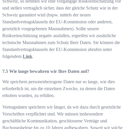
Schweiz, so nehmen wir eine vorgängige Risikoeinschätzung vor
und stellen vertraglich sicher, dass der gleiche Schutz wie in der
Schweiz garantiert wird (bspw. mittels der neuen
Standardvertragsklauseln der EU-Kommission oder anderen,
gesetzlich vorgegebenen Massnahmen). Sollte unsere
Risikoeinschätzung negativ ausfallen, ergreifen wir zusätzliche
technische Massnahmen zum Schutz Ihrer Daten. Sie können die
Standardvertragsklauseln der EU-Kommission abrufen unter
folgendem
Link
.
Wie lange bewahren wir Ihre Daten auf?
Wir speichern personenbezogene Daten nur so lange, wie dies
erforderlich ist, um die einzelnen Zwecke, zu denen die Daten
erhoben wurden, zu erfüllen.
Vertragsdaten speichern wir länger, da wir dazu durch gesetzliche
Vorschriften verpflichtet sind. Wir müssen insbesondere
geschäftliche Kommunikation, geschlossene Verträge und
Buchungsbelege bis zu 10 Jahren aufbewahren. Soweit wir solche