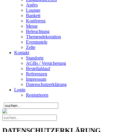
Apéro
Lounge
Bankett
Konferenz
Messe
Beleuchtung
Themendekoration
Eventspiele
Zelte
Kontakt
Standorte
AGBs / Versicherung
Bestellablauf
Referenzen
Impressum
Datenschutzerklärung
Login
Registrieren
DATENSCHUTZERKLÄRUNG