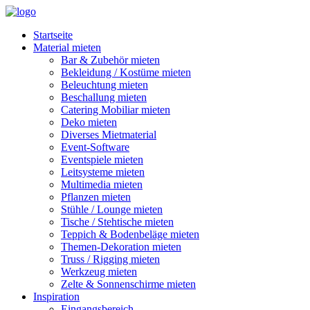
Startseite
Material mieten
Bar & Zubehör mieten
Bekleidung / Kostüme mieten
Beleuchtung mieten
Beschallung mieten
Catering Mobiliar mieten
Deko mieten
Diverses Mietmaterial
Event-Software
Eventspiele mieten
Leitsysteme mieten
Multimedia mieten
Pflanzen mieten
Stühle / Lounge mieten
Tische / Stehtische mieten
Teppich & Bodenbeläge mieten
Themen-Dekoration mieten
Truss / Rigging mieten
Werkzeug mieten
Zelte & Sonnenschirme mieten
Inspiration
Eingangsbereich