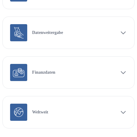
Datenweitergabe
Finanzdaten
Weltweit