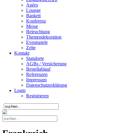
Apéro
Lounge
Bankett
Konferenz
Messe
Beleuchtung
Themendekoration
Eventspiele
Zelte
Kontakt
Standorte
AGBs / Versicherung
Bestellablauf
Referenzen
Impressum
Datenschutzerklärung
Login
Registrieren