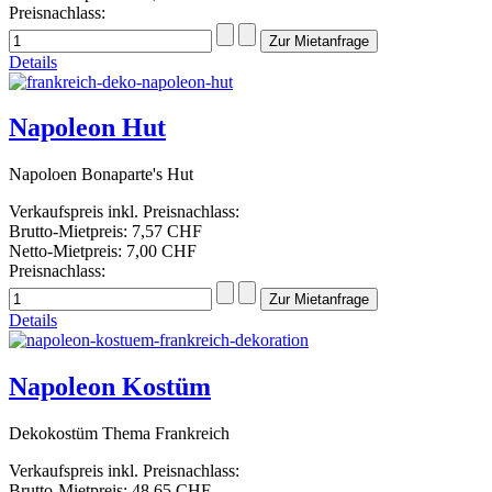
Preisnachlass:
Details
Napoleon Hut
Napoloen Bonaparte's Hut
Verkaufspreis inkl. Preisnachlass:
Brutto-Mietpreis:
7,57 CHF
Netto-Mietpreis:
7,00 CHF
Preisnachlass:
Details
Napoleon Kostüm
Dekokostüm Thema Frankreich
Verkaufspreis inkl. Preisnachlass:
Brutto-Mietpreis:
48,65 CHF