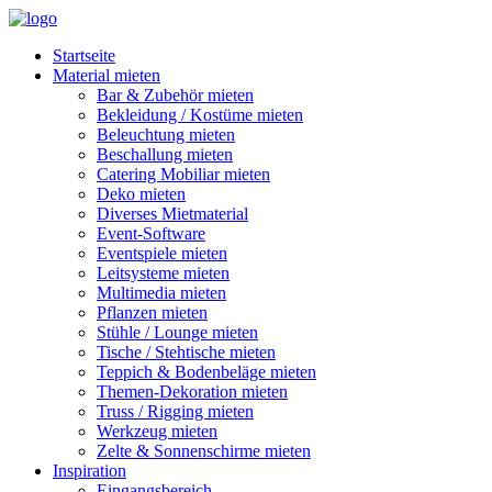
Startseite
Material mieten
Bar & Zubehör mieten
Bekleidung / Kostüme mieten
Beleuchtung mieten
Beschallung mieten
Catering Mobiliar mieten
Deko mieten
Diverses Mietmaterial
Event-Software
Eventspiele mieten
Leitsysteme mieten
Multimedia mieten
Pflanzen mieten
Stühle / Lounge mieten
Tische / Stehtische mieten
Teppich & Bodenbeläge mieten
Themen-Dekoration mieten
Truss / Rigging mieten
Werkzeug mieten
Zelte & Sonnenschirme mieten
Inspiration
Eingangsbereich