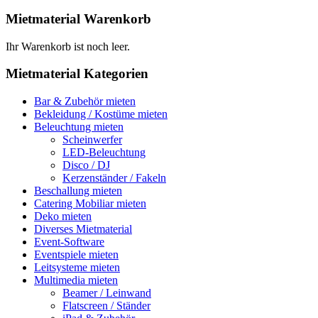
Mietmaterial Warenkorb
Ihr Warenkorb ist noch leer.
Mietmaterial Kategorien
Bar & Zubehör mieten
Bekleidung / Kostüme mieten
Beleuchtung mieten
Scheinwerfer
LED-Beleuchtung
Disco / DJ
Kerzenständer / Fakeln
Beschallung mieten
Catering Mobiliar mieten
Deko mieten
Diverses Mietmaterial
Event-Software
Eventspiele mieten
Leitsysteme mieten
Multimedia mieten
Beamer / Leinwand
Flatscreen / Ständer