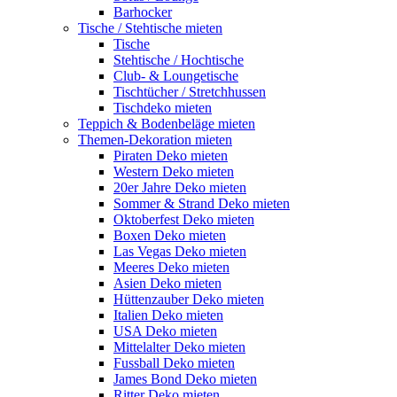
Barhocker
Tische / Stehtische mieten
Tische
Stehtische / Hochtische
Club- & Loungetische
Tischtücher / Stretchhussen
Tischdeko mieten
Teppich & Bodenbeläge mieten
Themen-Dekoration mieten
Piraten Deko mieten
Western Deko mieten
20er Jahre Deko mieten
Sommer & Strand Deko mieten
Oktoberfest Deko mieten
Boxen Deko mieten
Las Vegas Deko mieten
Meeres Deko mieten
Asien Deko mieten
Hüttenzauber Deko mieten
Italien Deko mieten
USA Deko mieten
Mittelalter Deko mieten
Fussball Deko mieten
James Bond Deko mieten
Ritter Deko mieten