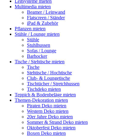
Leitsysteme mieten
Multimedia mieten
Beamer / Leinwand
Flatscreen / Ständer
iPad & Zubehör
Pflanzen mieten
Stühle / Lounge mieten
Stühle
Stuhlhussen
Sofas / Lounge
Barhocker
Tische / Stehtische mieten
Tische
Stehtische / Hochtische
Club- & Loungetische
Tischtücher / Stretchhussen
Tischdeko mieten
Teppich & Bodenbeläge mieten
Themen-Dekoration mieten
Piraten Deko mieten
Western Deko mieten
20er Jahre Deko mieten
Sommer & Strand Deko mieten
Oktoberfest Deko mieten
Boxen Deko mieten