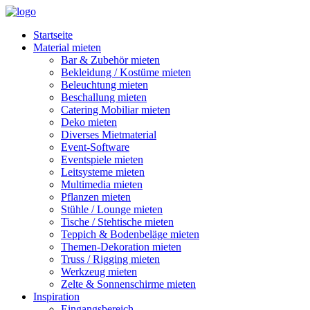
Startseite
Material mieten
Bar & Zubehör mieten
Bekleidung / Kostüme mieten
Beleuchtung mieten
Beschallung mieten
Catering Mobiliar mieten
Deko mieten
Diverses Mietmaterial
Event-Software
Eventspiele mieten
Leitsysteme mieten
Multimedia mieten
Pflanzen mieten
Stühle / Lounge mieten
Tische / Stehtische mieten
Teppich & Bodenbeläge mieten
Themen-Dekoration mieten
Truss / Rigging mieten
Werkzeug mieten
Zelte & Sonnenschirme mieten
Inspiration
Eingangsbereich