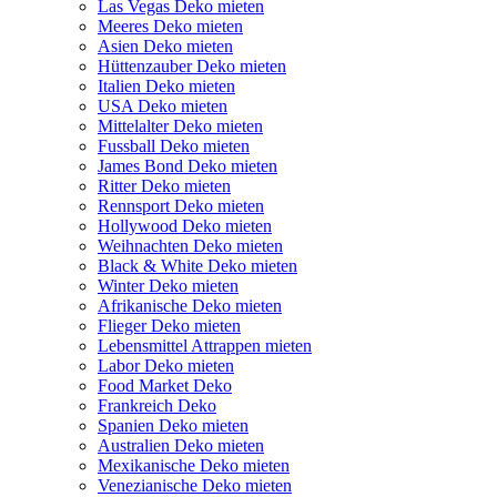
Las Vegas Deko mieten
Meeres Deko mieten
Asien Deko mieten
Hüttenzauber Deko mieten
Italien Deko mieten
USA Deko mieten
Mittelalter Deko mieten
Fussball Deko mieten
James Bond Deko mieten
Ritter Deko mieten
Rennsport Deko mieten
Hollywood Deko mieten
Weihnachten Deko mieten
Black & White Deko mieten
Winter Deko mieten
Afrikanische Deko mieten
Flieger Deko mieten
Lebensmittel Attrappen mieten
Labor Deko mieten
Food Market Deko
Frankreich Deko
Spanien Deko mieten
Australien Deko mieten
Mexikanische Deko mieten
Venezianische Deko mieten