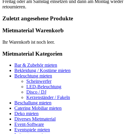
Freitag oder am Samstag einsetzen und dann am Montag wieder
retournieren.
Zuletzt angesehene Produkte
Mietmaterial Warenkorb
Ihr Warenkorb ist noch leer.
Mietmaterial Kategorien
Bar & Zubehör mieten
Bekleidung / Kostüme mieten
Beleuchtung mieten
Scheinwerfer
LED-Beleuchtung
Disco / DJ
Kerzenständer / Fakeln
Beschallung mieten
Catering Mobiliar mieten
Deko mieten
Diverses Mietmaterial
Event-Software
Eventspiele mieten