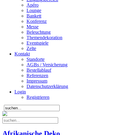
Apéro
Lounge
Bankett
Konferenz
Messe
Beleuchtung
Themendekoration
Eventspiele
Zelte
Kontakt
Standorte
AGBs / Versicherung
Bestellablauf
Referenzen
Impressum
Datenschutzerklärung
Login
Registrieren
Afrikanische Deko