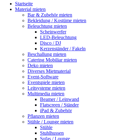
Startseite
Material mieten
Bar & Zubehör mieten
Bekleidung / Kostüme mieten
Beleuchtung mieten
Scheinwerfer
LED-Beleuchtung
Disco / DJ
Kerzenständer / Fakeln
Beschallung mieten
Catering Mobiliar mieten
Deko mieten
Diverses Mietmaterial
Event-Software
Eventspiele mieten
Leitsysteme mieten
Multimedia mieten
Beamer / Leinwand
Flatscreen / Ständer
iPad & Zubehör
Pflanzen mieten
Stühle / Lounge mieten
Stühle
Stuhlhussen
Sofas / Lounge